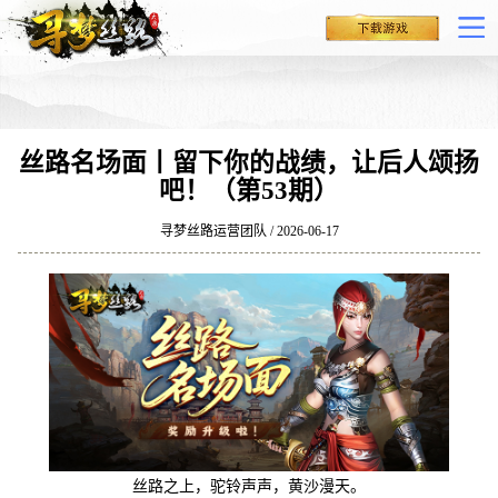
丝路名场面丨留下你的战绩，让后人颂扬
吧！（第53期）
寻梦丝路运营团队 / 2026-06-17
丝路之上，驼铃声声，黄沙漫天。