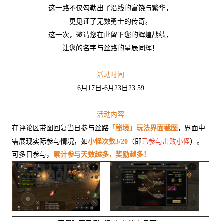
这一路不仅勾勒出了沿线的富饶与繁华，
更见证了无数勇士的传奇。
这一次，邀请您在此留下您的辉煌战绩，
让您的名字与丝路的星辰同辉！
活动时间
6月17日-6月23日23:59
活动内容
在评论区带图回复当日参与丝路
「秘境」玩法界面截图
，界面中
需展现实际参与情况，如
小怪次数3/20
（即
已参与击败小怪
）。
可多日参与，
累计参与天数越多，奖励越多！