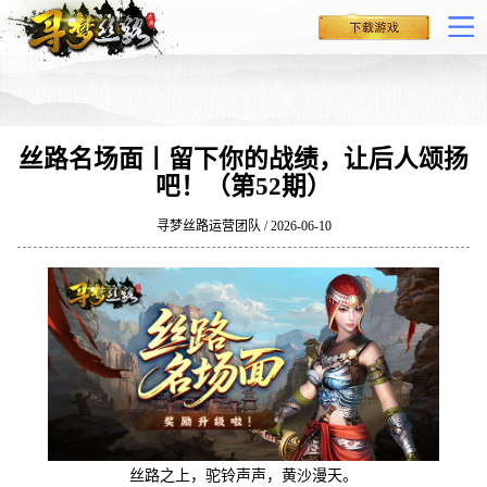
丝路名场面丨留下你的战绩，让后人颂扬
吧！（第52期）
寻梦丝路运营团队 / 2026-06-10
丝路之上，驼铃声声，黄沙漫天。