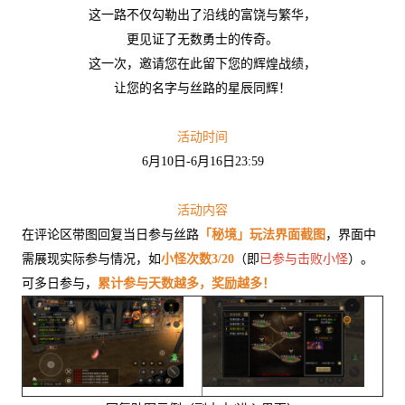
这一路不仅勾勒出了沿线的富饶与繁华，
更见证了无数勇士的传奇。
这一次，邀请您在此留下您的辉煌战绩，
让您的名字与丝路的星辰同辉！
活动时间
6月10日-6月16日23:59
活动内容
在评论区带图回复当日参与丝路
「秘境」玩法界面截图
，界面中
需展现实际参与情况，如
小怪次数3/20
（即
已参与击败小怪
）。
可多日参与，
累计参与天数越多，奖励越多！