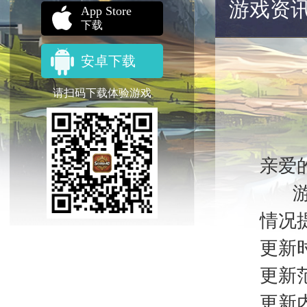
游戏资
App Store
下载
安卓下载
请扫码下载体验游戏
亲爱
游戏
情况
更新时
更新
更新