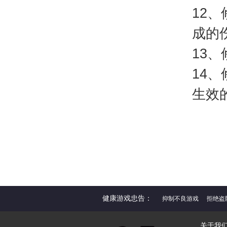
12
成的
13
14
生效
健康游戏忠告：
抑制不良游戏
拒绝盗
关于我