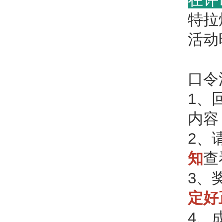
特拉
活动
口令
1、
内容
2、
知
查
3、
定好
4、