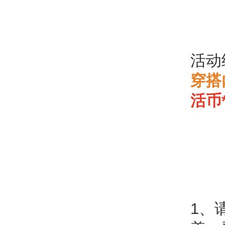
活动
穿搭
活币*
1、