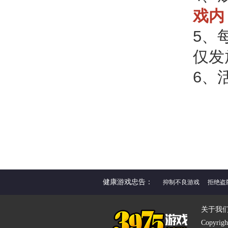
戏内
5、
仅发
6、
健康游戏忠告：
抑制不良游戏
拒绝盗
关于我
Copyrigh